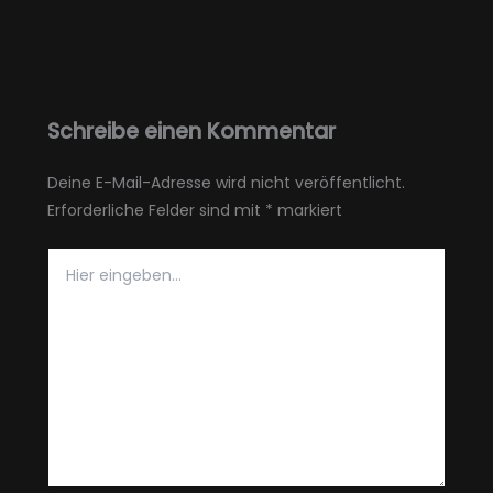
Schreibe einen Kommentar
Deine E-Mail-Adresse wird nicht veröffentlicht.
Erforderliche Felder sind mit
*
markiert
Hier
eingeben…