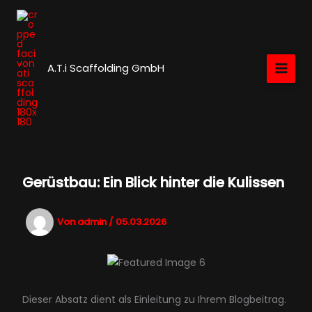
Zum
Inhalt
springen
A.T.i Scaffolding GmbH
Gerüstbau: Ein Blick hinter die Kulissen
Von
admin
/
05.03.2026
Dieser Absatz dient als Einleitung zu Ihrem Blogbeitrag.