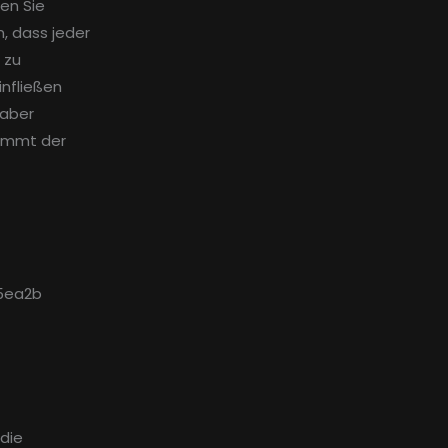
en Sie
, dass jeder
 zu
nfließen
 aber
nimmt der
 die