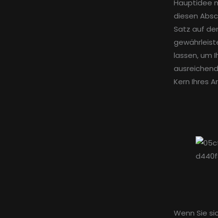
Hauptidee m
diesen Absc
Satz auf de
gewährleist
lassen, um 
ausreichend
Kern Ihres Ar
Wenn Sie sic