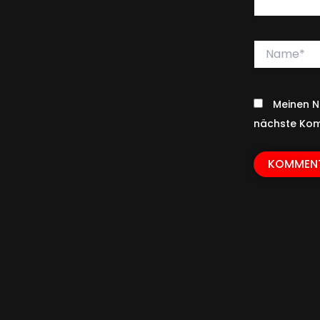
Name*
Meinen N
nächste Kom