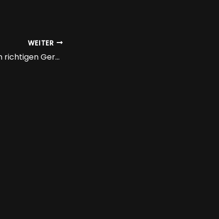
WEITER
So wählen Sie den richtigen Gerüstbau-Anbieter