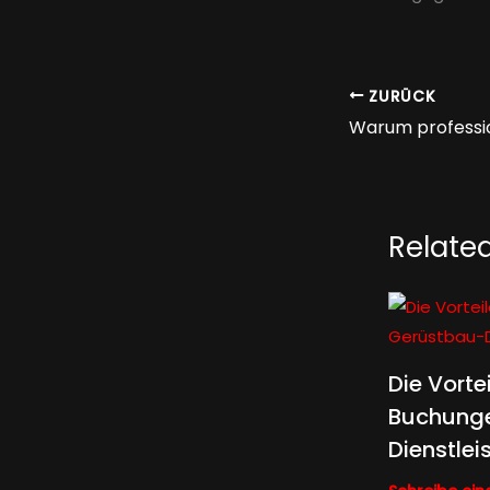
ZURÜCK
Relate
Die Vorte
Buchunge
Dienstlei