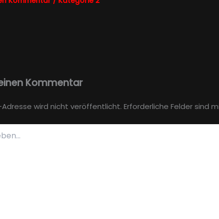
nen Kommentar
/
Kategorie 2
 einen Kommentar
-Adresse wird nicht veröffentlicht.
Erforderliche Felder sind m