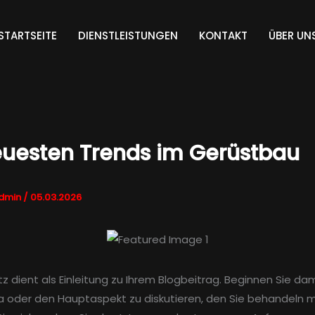
STARTSEITE
DIENSTLEISTUNGEN
KONTAKT
ÜBER UN
euesten Trends im Gerüstbau
dmin
/
05.03.2026
z dient als Einleitung zu Ihrem Blogbeitrag. Beginnen Sie dam
oder den Hauptaspekt zu diskutieren, den Sie behandeln 