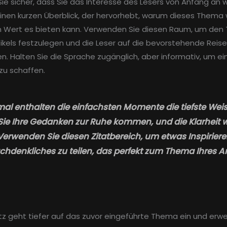
Sie sicher, dass Sie das Interesse des Lesers von Anfang an 
inen kurzen Überblick, der hervorhebt, warum dieses Thema w
 Wert es bieten kann. Verwenden Sie diesen Raum, um den 
tikels festzulegen und die Leser auf die bevorstehende Reise
n. Halten Sie die Sprache zugänglich, aber informativ, um ei
zu schaffen.
l enthalten die einfachsten Momente die tiefste Weis
Sie Ihre Gedanken zur Ruhe kommen, und die Klarheit w
 Verwenden Sie diesen Zitatbereich, um etwas Inspirier
chdenkliches zu teilen, das perfekt zum Thema Ihres Ar
tz geht tiefer auf das zuvor eingeführte Thema ein und erwe