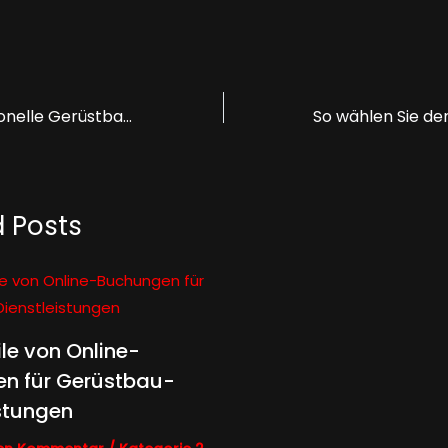
Warum professionelle Gerüstbau-Dienstleistungen wichtig sind
d Posts
ile von Online-
n für Gerüstbau-
stungen